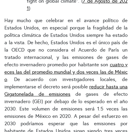
fight on global climate". (
7 de Agosto de 202
1
)
Hay mucho que celebrar en el avance político de
Estados Unidos, en especial porque la fragilidad de la
política climática de Estados Unidos siempre ha estado
a la vista. De hecho, Estados Unidos es el único país de
la OECD que no considera el Acuerdo de París un
tratado internacional, y las emisiones de gases de
efecto invernadero promedio por habitante son
cuatro v
eces las del promedio mundial y dos veces las de Méxic
o
. De acuerdo con investigadores locales, de
implementarse el decreto será posible
reducir hasta una
Gigatonelada de emisiones
de gases de efecto
invernadero (GEI) por debajo de lo esperado en el año
2030. Este volumen de emisiones será 1.5 veces las
emisiones de México en 2020. A pesar del esfuerzo en
2030 podríamos esperar que las emisiones por
habitante de Estados Unidos sigan siendo tres veces