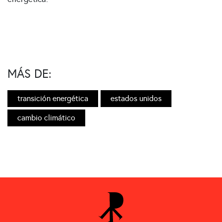
MÁS DE:
transición energética
estados unidos
cambio climático