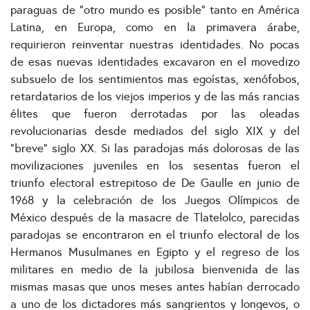
paraguas de “otro mundo es posible” tanto en América
Latina, en Europa, como en la primavera árabe,
requirieron reinventar nuestras identidades. No pocas
de esas nuevas identidades excavaron en el movedizo
subsuelo de los sentimientos mas egoístas, xenófobos,
retardatarios de los viejos imperios y de las más rancias
élites que fueron derrotadas por las oleadas
revolucionarias desde mediados del siglo XIX y del
“breve” siglo XX. Si las paradojas más dolorosas de las
movilizaciones juveniles en los sesentas fueron el
triunfo electoral estrepitoso de De Gaulle en junio de
1968 y la celebración de los Juegos Olímpicos de
México después de la masacre de Tlatelolco, parecidas
paradojas se encontraron en el triunfo electoral de los
Hermanos Musulmanes en Egipto y el regreso de los
militares en medio de la jubilosa bienvenida de las
mismas masas que unos meses antes habían derrocado
a uno de los dictadores más sangrientos y longevos, o