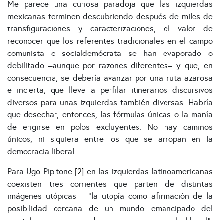
Me parece una curiosa paradoja que las izquierdas
mexicanas terminen descubriendo después de miles de
transfiguraciones y caracterizaciones, el valor de
reconocer que los referentes tradicionales en el campo
comunista o socialdemócrata se han evaporado o
debilitado ­­­–aunque por razones diferentes– y que, en
consecuencia, se debería avanzar por una ruta azarosa
e incierta, que lleve a perfilar itinerarios discursivos
diversos para unas izquierdas también diversas. Habría
que desechar, entonces, las fórmulas únicas o la manía
de erigirse en polos excluyentes. No hay caminos
únicos, ni siquiera entre los que se arropan en la
democracia liberal.
Para Ugo Pipitone
[2]
en las izquierdas latinoamericanas
coexisten tres corrientes que parten de distintas
imágenes utópicas – “la utopía como afirmación de la
posibilidad cercana de un mundo emancipado del