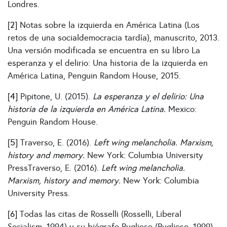
Londres.
[2]
Notas sobre la izquierda en América Latina (Los
retos de una socialdemocracia tardía), manuscrito, 2013.
Una versión modificada se encuentra en su libro La
esperanza y el delirio: Una historia de la izquierda en
América Latina, Penguin Random House, 2015.
[4]
Pipitone, U. (2015).
La esperanza y el delirio: Una
historia de la izquierda en América Latina.
Mexico:
Penguin Random House.
[5]
Traverso, E. (2016).
Left wing melancholia. Marxism,
history and memory.
New York: Columbia University
PressTraverso, E. (2016).
Left wing melancholia.
Marxism, history and memory.
New York: Columbia
University Press.
[6]
Todas las citas de Rosselli (Rosselli, Liberal
Socialism, 1994) y su biógrafo Pugliese (Pugliese, 1999),