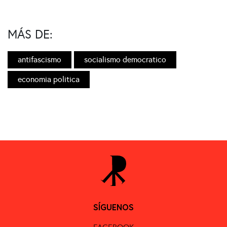
MÁS DE:
antifascismo
socialismo democratico
economia politica
SÍGUENOS