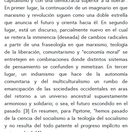
capitalismo y con una democracia superior a la liberal”.
En primer lugar, la continuación de un imaginario en que
marxismo y revolución siguen como una doble estrella
que anuncia el futuro y orienta hacia él. En segundo
lugar, está un discurso, parcialmente nuevo en el cual
se reitera la inminencia (deseada) de cambios radicales
a partir de una fraseología en que marxismo, teología
de la liberación, comunitarismo y “economía moral” se
entretejen en combinaciones donde distintos sistemas
de pensamiento se confunden y mimetizan. En tercer
lugar, un indianismo que hace de la autonomía
comunitaria y del multiculturalismo un rumbo de
emancipación de las sociedades occidentales en aras
del retorno a un universo ancestral supuestamente
armonioso y solidario; o sea, el futuro escondido en el
pasado.
[3]
En resumen, para Pipitone, “hemos pasado
de la ciencia del socialismo a la teología del socialismo
y no resulta del todo patente el progreso implícito en