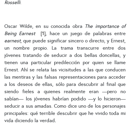
Rosselli
.
Oscar Wilde, en su conocida obra
The importance of
Being Earnest
[1]
,
hace un juego de palabras entre
earnest
, que puede significar sincero o directo, y Ernest,
un nombre propio. La trama transcurre entre dos
jóvenes tratando de seducir a dos bellas doncellas, y
tienen una particular predilección por quien se llame
Ernest. Ahí se relata las vicisitudes a las que conducen
las mentiras y las falsas representaciones para acceder
a los deseos de ellas, sólo para descubrir al final que
siendo fieles a quienes realmente eran —pero no
sabían— los jóvenes habrían podido —y lo hicieron—
seducir a sus amadas. Como dice uno de los personajes
principales: qué terrible descubrir que he vivido toda mi
vida diciendo la verdad
.