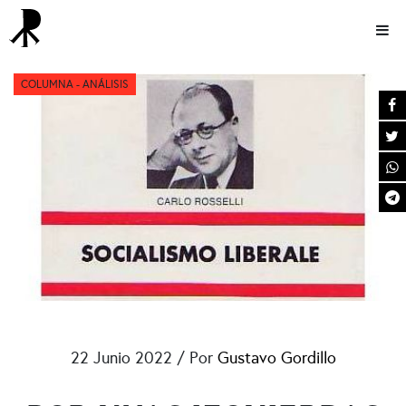
COLUMNA
COLUMNA - ANÁLISIS
22 Junio 2022 / Por
Gustavo Gordillo