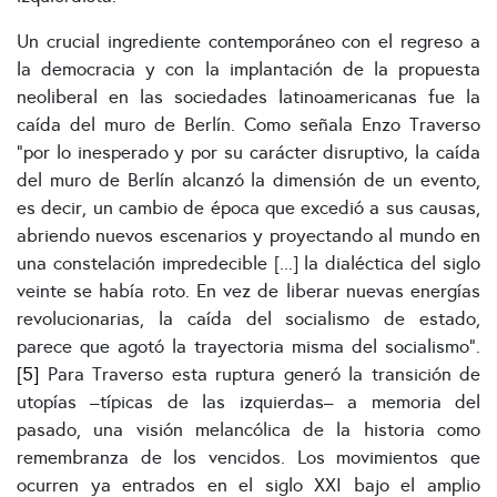
Un crucial ingrediente contemporáneo con el regreso a
la democracia y con la implantación de la propuesta
neoliberal en las sociedades latinoamericanas fue la
caída del muro de Berlín. Como señala Enzo Traverso
“por lo inesperado y por su carácter disruptivo, la caída
del muro de Berlín alcanzó la dimensión de un evento,
es decir, un cambio de época que excedió a sus causas,
abriendo nuevos escenarios y proyectando al mundo en
una constelación impredecible [...] la dialéctica del siglo
veinte se había roto. En vez de liberar nuevas energías
revolucionarias, la caída del socialismo de estado,
parece que agotó la trayectoria misma del socialismo”.
[5]
Para Traverso esta ruptura generó la transición de
utopías –típicas de las izquierdas– a memoria del
pasado, una visión melancólica de la historia como
remembranza de los vencidos. Los movimientos que
ocurren ya entrados en el siglo XXI bajo el amplio