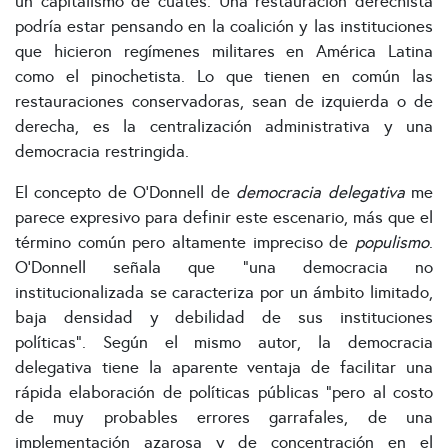
un capitalismo de cuates. Una restauración derechista
podría estar pensando en la coalición y las instituciones
que hicieron regímenes militares en América Latina
como el pinochetista. Lo que tienen en común las
restauraciones conservadoras, sean de izquierda o de
derecha, es la centralización administrativa y una
democracia restringida.
El concepto de O’Donnell de
democracia delegativa
me
parece expresivo para definir este escenario, más que el
término común pero altamente impreciso de
populismo
.
O’Donnell señala que “una democracia no
institucionalizada se caracteriza por un ámbito limitado,
baja densidad y debilidad de sus instituciones
políticas”. Según el mismo autor, la democracia
delegativa tiene la aparente ventaja de facilitar una
rápida elaboración de políticas públicas “pero al costo
de muy probables errores garrafales, de una
implementación azarosa y de concentración en el