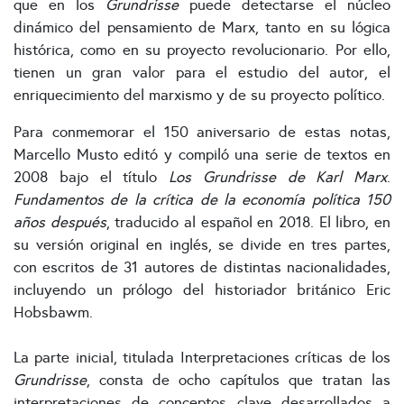
que en los
Grundrisse
puede detectarse el núcleo
dinámico del pensamiento de Marx, tanto en su lógica
histórica, como en su proyecto revolucionario. Por ello,
tienen un gran valor para el estudio del autor, el
enriquecimiento del marxismo y de su proyecto político.
Para conmemorar el 150 aniversario de estas notas,
Marcello Musto editó y compiló una serie de textos en
2008 bajo el título
Los Grundrisse de Karl Marx
.
Fundamentos de la crítica de la economía política 150
años después
, traducido al español en 2018. El libro, en
su versión original en inglés, se divide en tres partes,
con escritos de 31 autores de distintas nacionalidades,
incluyendo un prólogo del historiador británico Eric
Hobsbawm.
La parte inicial, titulada Interpretaciones críticas de los
Grundrisse
, consta de ocho capítulos que tratan las
interpretaciones de conceptos clave desarrollados a