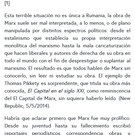
[1]
Esta terrible situación no es única a Rumania; la obra de
Marx suele ser mal interpretada, a lo menos, o de plano
manipulada por distintos espectros políticos: desde el
estalinismo que establecía su propia interpretación
monolítica del marxismo hasta la mala caricaturización
que hacen liberales y autores de derecha de su obra en
todo el mundo con el fin de desprestigiar o suplantar al
marxismo. El resultado es que todos hablen de Marx sin
conocerlo, sin leer ni estudiar su obra. El ejemplo de
Thomas Pikkety es sorprendente, que titula su obra más
conocida,
El Capital en el siglo XXI
, como reminiscencia
del El Capital de Marx, sin siquiera haberlo leído. (New
Republic, 5/5/2014).
Habría que aclarar primero que Marx fue muy prolífico.
Desde su juventud hasta su fallecimiento escribió
reportajes periodísticos, correspondencia, obras, y