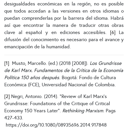
desigualdades económicas en la región, no es posible
que todos accedan a las versiones en otros idiomas o
puedan comprenderlas por la barrera del idioma. Habrá
así que encontrar la manera de traducir otras obras
clave al español y en ediciones accesibles.
[6]
La
difusión del conocimiento es necesario para el avance y
emancipación de la humanidad.
[1]
Musto, Marcello. (ed.) (2018 [2008]).
Los Grundrisse
de Karl Marx. Fundamentos de la Crítica de la Economía
Política 150 años después
. Bogotá: Fondo de Cultura
Económica (FCE), Universidad Nacional de Colombia.
[2]
Negri, Antonio. (2014). “Review of Karl Marx’s
Grundrisse: Foundations of the Critique of Critical
Economy 150 Years Later”.
Rethinking Marxism
. Pags
427-433.
https://doi.org/10.1080/08935696.2014.917848