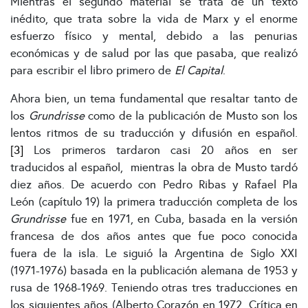
Mientras el segundo material se trata de un texto
inédito, que trata sobre la vida de Marx y el enorme
esfuerzo físico y mental, debido a las penurias
económicas y de salud por las que pasaba, que realizó
para escribir el libro primero de
El Capital
.
Ahora bien, un tema fundamental que resaltar tanto de
los
Grundrisse
como de la publicación de Musto son los
lentos ritmos de su traducción y difusión en español.
[3]
Los primeros tardaron casi 20 años en ser
traducidos al español, mientras la obra de Musto tardó
diez años. De acuerdo con Pedro Ribas y Rafael Pla
León (capítulo 19) la primera traducción completa de los
Grundrisse
fue en 1971, en Cuba, basada en la versión
francesa de dos años antes que fue poco conocida
fuera de la isla. Le siguió la Argentina de Siglo XXI
(1971-1976) basada en la publicación alemana de 1953 y
rusa de 1968-1969. Teniendo otras tres traducciones en
los siguientes años (Alberto Corazón en 1972, Crítica en