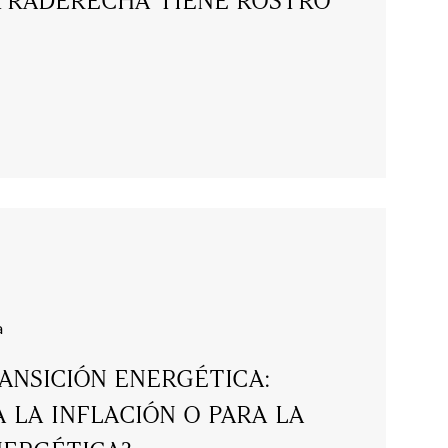
TRADERECHA TIENE ROSTRO
a
RANSICIÓN ENERGÉTICA:
 LA INFLACIÓN O PARA LA