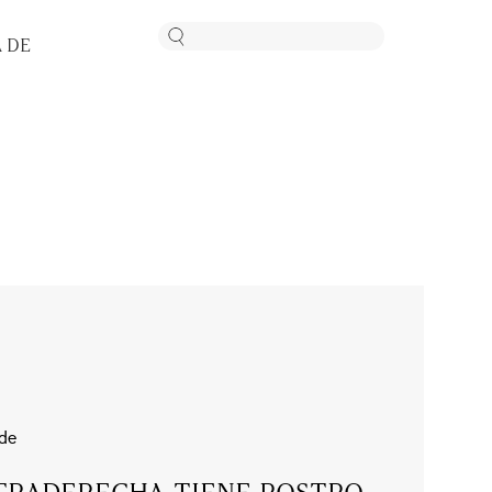
 DE
ide