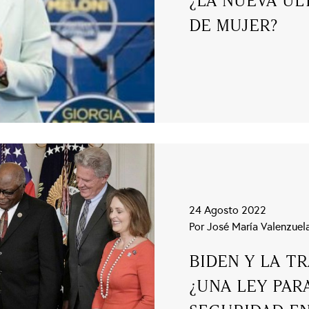
¿LA NUEVA UL
DE MUJER?
24 Agosto 2022
Por José María Valenzuel
BIDEN Y LA T
¿UNA LEY PARA