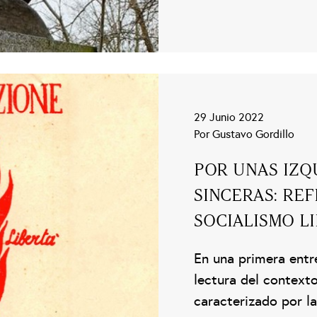
29 Junio 2022
Por Gustavo Gordillo
POR UNAS IZQ
SINCERAS: RE
SOCIALISMO LI
En una primera entr
lectura del context
caracterizado por la