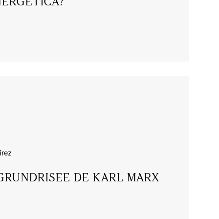
NERGÉTICA?
írez
 GRUNDRISEE DE KARL MARX