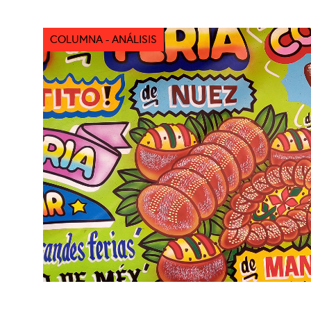
COLUMNA - ANÁLISIS