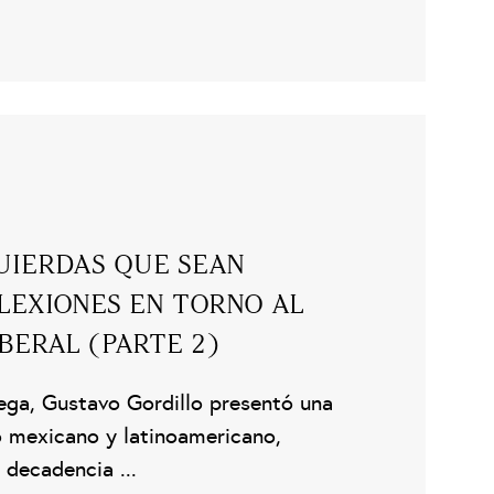
UIERDAS QUE SEAN
FLEXIONES EN TORNO AL
BERAL (PARTE 2)
ega, Gustavo Gordillo presentó una
o mexicano y latinoamericano,
 decadencia ...